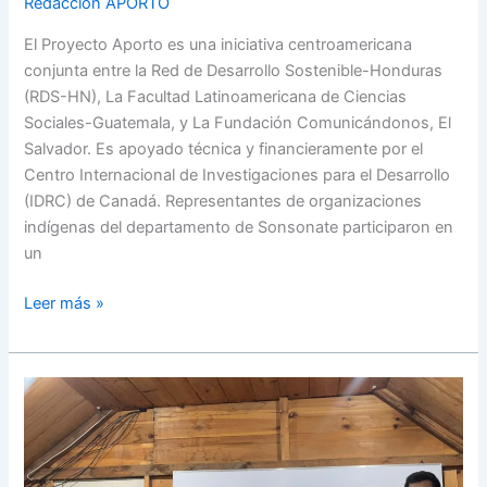
climática
Redacción APORTO
El Proyecto Aporto es una iniciativa centroamericana
conjunta entre la Red de Desarrollo Sostenible-Honduras
(RDS-HN), La Facultad Latinoamericana de Ciencias
Sociales-Guatemala, y La Fundación Comunicándonos, El
Salvador. Es apoyado técnica y financieramente por el
Centro Internacional de Investigaciones para el Desarrollo
(IDRC) de Canadá. Representantes de organizaciones
indígenas del departamento de Sonsonate participaron en
un
Leer más »
Dialogando
sobre
espacio
cívico