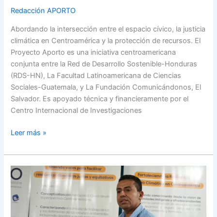
Redacción APORTO
Abordando la intersección entre el espacio cívico, la justicia
climática en Centroamérica y la protección de recursos. El
Proyecto Aporto es una iniciativa centroamericana
conjunta entre la Red de Desarrollo Sostenible-Honduras
(RDS-HN), La Facultad Latinoamericana de Ciencias
Sociales-Guatemala, y La Fundación Comunicándonos, El
Salvador. Es apoyado técnica y financieramente por el
Centro Internacional de Investigaciones
Leer más »
Detener
la
expansión
del