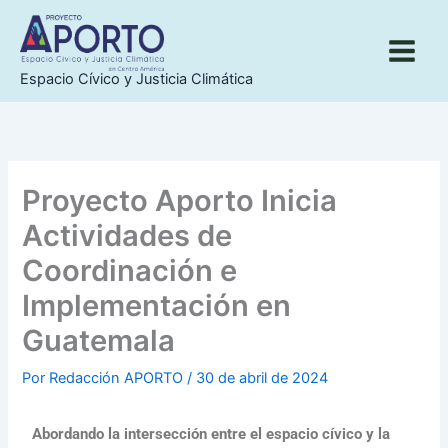
Ir
al
contenido
Espacio Cívico y Justicia Climática
Proyecto Aporto Inicia
Actividades de
Coordinación e
Implementación en
Guatemala
Por
Redacción APORTO
/
30 de abril de 2024
Abordando la intersección entre el espacio cívico y la