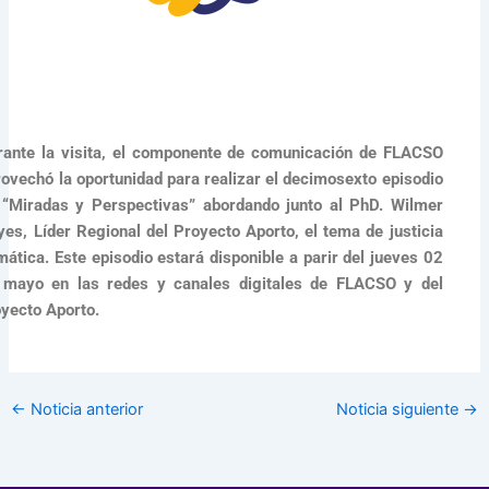
rante la visita, el componente de comunicación de FLACSO
rovechó la oportunidad para realizar el decimosexto episodio
 “Miradas y Perspectivas” abordando junto al PhD. Wilmer
yes, Líder Regional del Proyecto Aporto, el tema de justicia
mática. Este episodio estará disponible a parir del jueves 02
 mayo en las redes y canales digitales de FLACSO y del
oyecto Aporto.
←
Noticia anterior
Noticia siguiente
→