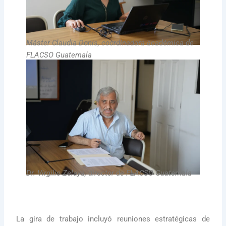
Máster Claudia Donis, coordinadora académica de
FLACSO Guatemala
Dr. Virgilio Zelaya, director de FLACSO Guatemala
La gira de trabajo incluyó reuniones estratégicas de