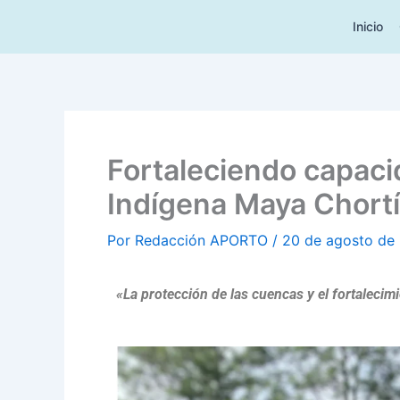
Ir
Inicio
al
contenido
Fortaleciendo capaci
Indígena Maya Chortí 
Por
Redacción APORTO
/
20 de agosto de
«La protección de las cuencas y el fortalecim