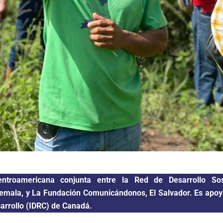
entroamericana conjunta entre la Red de Desarrollo So
emala, y La Fundación Comunicándonos, El Salvador. Es apoya
sarrollo (IDRC) de Canadá.