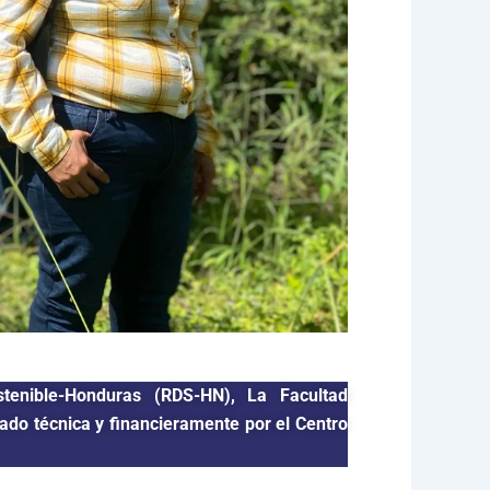
stenible-Honduras (RDS-HN), La Facultad
do técnica y financieramente por el Centro