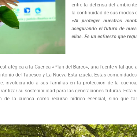
entre la defensa del ambiente, 
la continuidad de sus modos d
«Al proteger nuestras mont
asegurando el futuro de nues
ellos. Es un esfuerzo que requ
 estratégica a la Cuenca «Plan del Barco», una fuente vital q
 Antonio del Tapesco y La Nueva Estanzuela. Estas comunidades,
e, involucrando a sus familias en la protección de la cuenca
ntizar su sostenibilidad para las generaciones futuras. Esta vis
 de la cuenca como recurso hídrico esencial, sino que tam