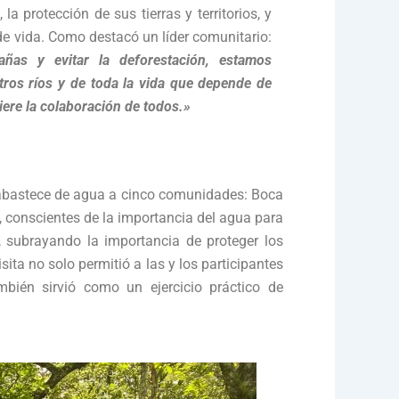
la protección de sus tierras y territorios, y
e vida. Como destacó un líder comunitario:
añas y evitar la deforestación, estamos
tros ríos y de toda la vida que depende de
iere la colaboración de todos.»
ue abastece de agua a cinco comunidades: Boca
 conscientes de la importancia del agua para
, subrayando la importancia de proteger los
ita no solo permitió a las y los participantes
bién sirvió como un ejercicio práctico de