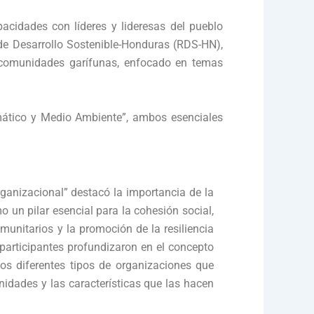
acidades con líderes y lideresas del pueblo
 de Desarrollo Sostenible-Honduras (RDS-HN),
y comunidades garífunas, enfocado en temas
imático y Medio Ambiente”, ambos esenciales
ganizacional” destacó la importancia de la
 un pilar esencial para la cohesión social,
munitarios y la promoción de la resiliencia
s participantes profundizaron en el concepto
los diferentes tipos de organizaciones que
idades y las características que las hacen