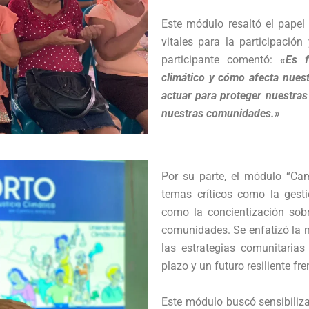
Este módulo resaltó el papel
vitales para la participación 
participante comentó:
«Es 
climático y cómo afecta nues
actuar para proteger nuestras
nuestras comunidades.»
Por su parte, el módulo “Ca
temas críticos como la gesti
como la concientización sobr
comunidades. Se enfatizó la n
las estrategias comunitarias
plazo y un futuro resiliente fr
Este módulo buscó sensibilizar