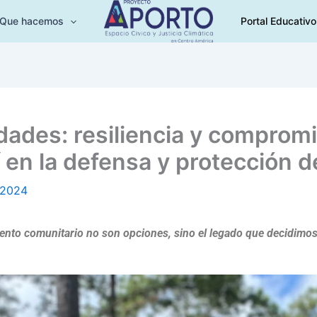
Que hacemos
Portal Educativo
dades: resiliencia y comprom
en la defensa y protección de
 2024
iento comunitario no son opciones, sino el legado que decidimos