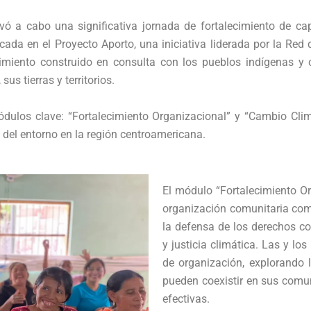
vó a cabo una significativa jornada de fortalecimiento de cap
cada en el Proyecto Aporto, una iniciativa liderada por la Red
ecimiento construido en consulta con los pueblos indígenas 
s tierras y territorios.
ódulos clave: “Fortalecimiento Organizacional” y “Cambio Cl
n del entorno en la región centroamericana.
El módulo “Fortalecimiento Or
organización comunitaria como
la defensa de los derechos co
y justicia climática. Las y lo
de organización, explorando 
pueden coexistir en sus comun
efectivas.