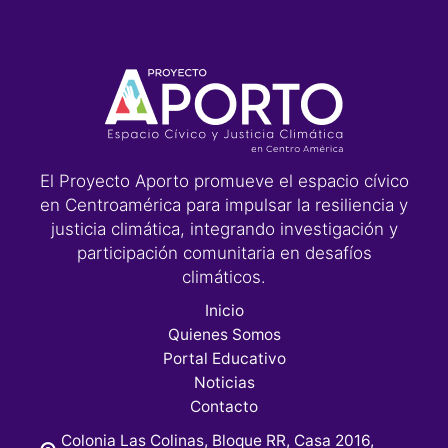
El Proyecto Aporto promueve el espacio cívico
en Centroamérica para impulsar la resiliencia y
justicia climática, integrando investigación y
participación comunitaria en desafíos
climáticos.
Inicio
Quienes Somos
Portal Educativo
Noticias
Contacto
Colonia Las Colinas, Bloque RR, Casa 2016,