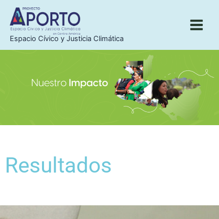
Ir
al
contenido
Espacio Cívico y Justicia Climática
Resultados