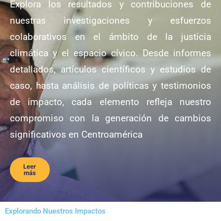
Explora los resultados y contribuciones de
nuestras investigaciones y esfuerzos
colaborativos en el ámbito de la justicia
climática y el espacio cívico. Desde informes
detallados, artículos científicos y estudios de
caso, hasta análisis de políticas y testimonios
de impacto, cada elemento refleja nuestro
compromiso con la generación de cambios
significativos en Centroamérica
Leer
más
Explorando Nuestros Impactos