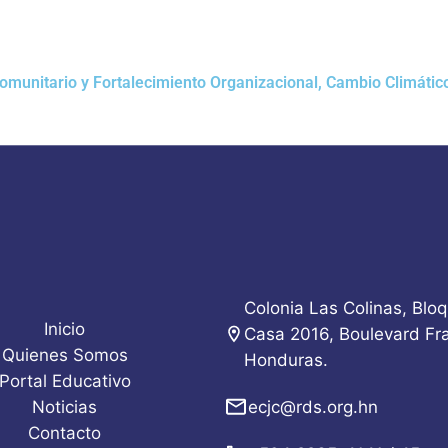
munitario y Fortalecimiento Organizacional, Cambio Climátic
Colonia Las Colinas, Blo
Inicio
Casa 2016, Boulevard Fra
Quienes Somos
Honduras.
Portal Educativo
Noticias
ecjc@rds.org.hn
Contacto