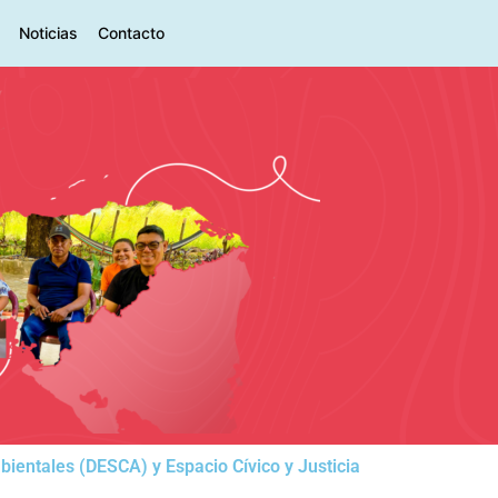
Noticias
Contacto
entales (DESCA) y Espacio Cívico y Justicia