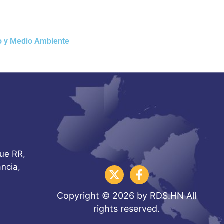
o y Medio Ambiente
que RR,
ncia,
Copyright © 2026 by RDS.HN All
rights reserved.