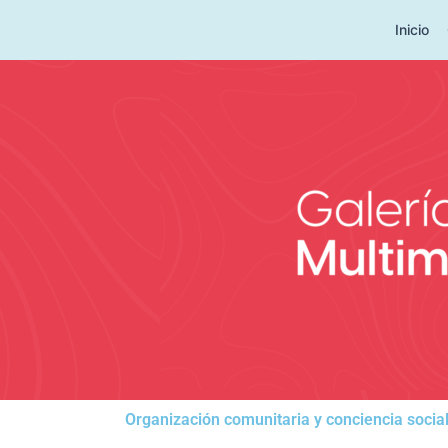
Ir
Inicio
al
contenido
Organización comunitaria y conciencia soci